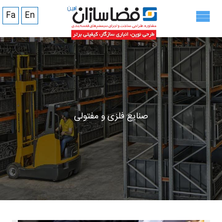
Fa
En
صنایع فلزی و مفتولی