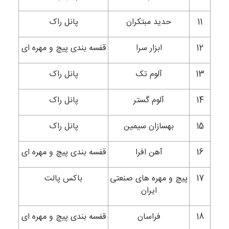
11
حدید مبتکران
پانل راک
12
ابزار سرا
قفسه بندی پیچ و مهره ای
13
آلوم تک
پانل راک
14
آلوم گستر
پانل راک
15
بهسازان سیمین
پانل راک
16
آهن افرا
قفسه بندی پیچ و مهره ای
17
پیچ و مهره های صنعتی
باکس پالت
ایران
18
فراسان
قفسه بندی پیچ و مهره ای