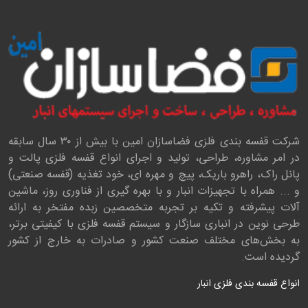
شرکت قفسه بندی فلزی فضاسازان امین با بیش از ۳۰ سال سابقه
در امر مشاوره، طراحی، تولید و اجرای انواع قفسه فلزی پالت و
پانل راک، راهرو باریک، پیچ و مهره ای، خود تغذیه (قفسه صنعتی)
و ... همراه با تجهیزات انبار و با بهره گیری از فناوری روز، ماشین
آلات پیشرفته و تکیه بر تجربه متخصصین زبده مفتخر به ارائه
طرحی نوین در انباری سازگار و سیستم قفسه فلزی با کیفیتی بر‌تر،
به بخش‌های مختلف صنعت کشور و صادرات به خارج از کشور
گردیده است.
انواع قفسه بندی فلزی انبار