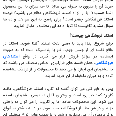
مراکز فروش است. استند فروشگاهی، کاربردهای فراوانی دارد که
خرید آن را مقرون به صرفه می سازد. تا چه میزان با این محصول
آشنا هستید؟ آیا از انواع استند فروشگاهی مطلع می باشید؟ قیمت
استند فروشگاهی چقدر است؟ برای پاسخ به این سوالات و ده ها
سوال مشابه کافیست تا تنها ادامه این مطلب را دنبال نمایید.
استند فروشگاهی چیست؟
برای شروع ابتدا باید با معنی لغت استند آشنا شوید. استند در
واقع قفسه ای از جنس چوب، فلز یا پلاستیک است که به صورت
ایستاده در مراکز فروش قرار می گیرد. در واقع
استندهای
فروشگاهی
، همان قفسه های قرارگیری اجناس مختلف می باشند که
به مشتریان این اجازه را می دهد تا محصولات را از نزدیک مشاهده
کرده و به میزان دلخواه از آن خرید نمایند.
پس به طور کلی می توان گفت که کاربرد استند فروشگاهی، مانند
کاربرد کمد دیواری است و ویترین قابل دسترسی مشتریان نامیده
می شود. این محصولات ساده اما پر کاربرد، را می توان به راحتی
تهیه و در هر نقطه از فروشگاه نصب نمود. در ادامه بیشتر به انواع
و کاربردهای آن می پردازیم و شما را با قیمت های انواع مختلف آن